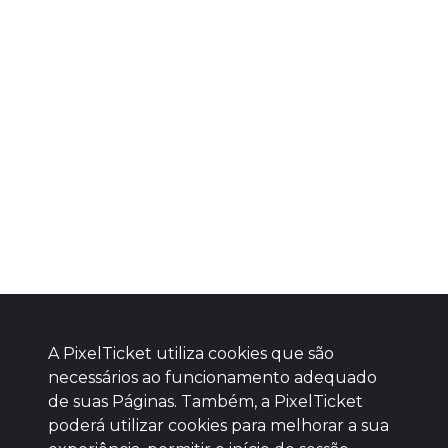
A PixelTicket utiliza cookies que são
necessários ao funcionamento adequado
de suas Páginas. Também, a PixelTicket
poderá utilizar cookies para melhorar a sua
Baixe agora nosso app