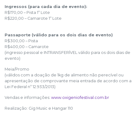
Ingressos (para cada dia de evento):
R$170,00 – Pista 1º Lote
R$220,00 – Camarote 1º Lote
Passaporte (válido para os dois dias de evento)
R$300,00 – Pista
R$400,00 – Camarote
(ingresso pessoal e INTRANSFERÍVEL válido para os dois dias de
evento)
Meia/Promo
(válidos com a doação de 1kg de alimento não perecível ou
apresentação de comprovante meia entrada de acordo com a
Lei Federal nº 12.933/2013)
Vendas e informações:
www.oxigeniofestival.com.br
Realização: Gig Music e Hangar 110