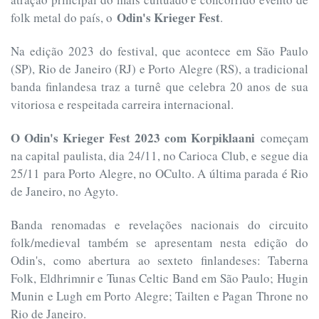
Odin's Krieger Fest
folk metal do país, o
.
Na edição 2023 do festival, que acontece em São Paulo
(SP), Rio de Janeiro (RJ) e Porto Alegre (RS), a tradicional
banda finlandesa traz a turnê que celebra 20 anos de sua
vitoriosa e respeitada carreira internacional.
O Odin's Krieger Fest 2023 com Korpiklaani
começam
na capital paulista, dia 24/11, no Carioca Club, e segue dia
25/11 para Porto Alegre, no OCulto. A última parada é Rio
de Janeiro, no Agyto.
Banda renomadas e revelações nacionais do circuito
folk/medieval também se apresentam nesta edição do
Odin's, como abertura ao sexteto finlandeses: Taberna
Folk, Eldhrimnir e Tunas Celtic Band em São Paulo; Hugin
Munin e Lugh em Porto Alegre; Tailten e Pagan Throne no
Rio de Janeiro.