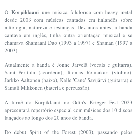
Korpiklaani
O
une música folclórica com heavy metal
desde 2003 com músicas cantadas em finlandês sobre
mitologia, natureza e festanças. Dez anos antes, a banda
cantava em inglês, tinha outra orientação musical e se
chamava Shamaani Duo (1993 a 1997) e Shaman (1997 a
2003).
Atualmente a banda é Jonne Järvelä (vocais e guitarra),
Sami Perttula (acordeon), Tuomas Rounakari (violino),
Jarkko Aaltonen (baixo), Kalle 'Cane' Savijärvi (guitarra) e
Samuli Mikkonen (bateria e percussão).
A turnê do Korpiklaani no Odin's Krieger Fest 2023
apresentará repertório especial com músicas dos 10 discos
lançados ao longo dos 20 anos de banda.
Do debut Spirit of the Forest (2003), passando pelos