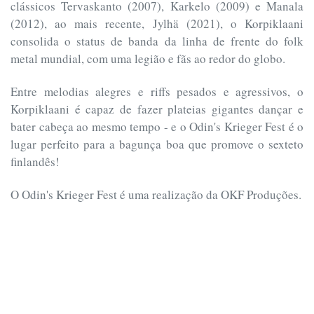
clássicos Tervaskanto (2007), Karkelo (2009) e Manala
(2012), ao mais recente, Jylhä (2021), o Korpiklaani
consolida o status de banda da linha de frente do folk
metal mundial, com uma legião e fãs ao redor do globo.
Entre melodias alegres e riffs pesados e agressivos, o
Korpiklaani é capaz de fazer plateias gigantes dançar e
bater cabeça ao mesmo tempo - e o Odin's Krieger Fest é o
lugar perfeito para a bagunça boa que promove o sexteto
finlandês!
O Odin's Krieger Fest é uma realização da OKF Produções.