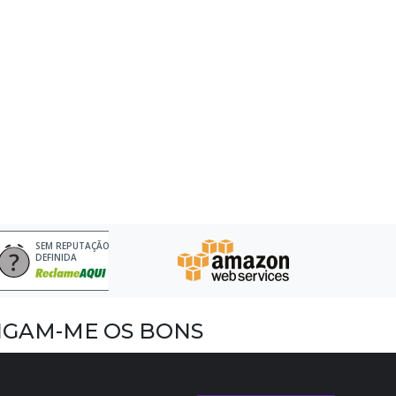
SEM REPUTAÇÃO
DEFINIDA
IGAM-ME OS BONS
acebook
nstagram