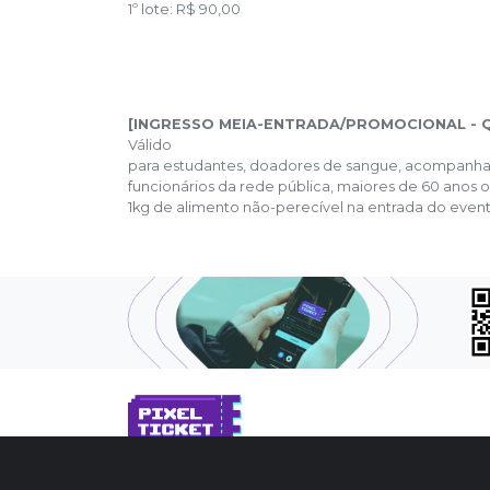
1º lote: R$ 90,00
[INGRESSO MEIA-ENTRADA/PROMOCIONAL - Q
Válido
para estudantes, doadores de sangue, acompanhan
funcionários da rede pública, maiores de 60 anos
1kg de alimento não-perecível na entrada do event
SOBRE NÓS