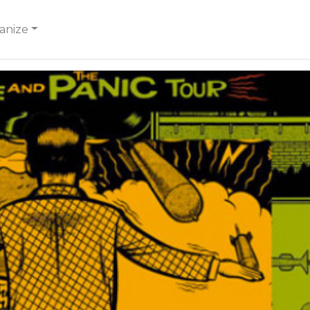
anize