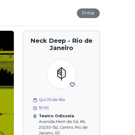
Entrar
Neck Deep - Rio de
Janeiro
Qui 05 de Abr
19:00
Teatro Odisseia
Avenida Mem de Sá, 66,
20230-152, Centro, Rio de
Janeiro, RJ