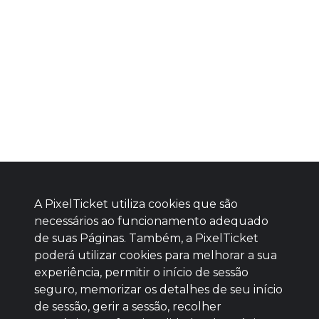
A PixelTicket utiliza cookies que são
necessários ao funcionamento adequado
de suas Páginas. Também, a PixelTicket
poderá utilizar cookies para melhorar a sua
Baixe agora nosso app
experiência, permitir o início de sessão
seguro, memorizar os detalhes de seu início
de sessão, gerir a sessão, recolher