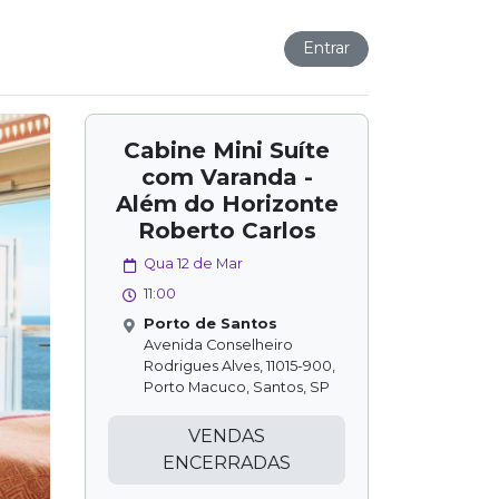
Entrar
Cabine Mini Suíte
com Varanda -
Além do Horizonte
Roberto Carlos
Qua 12 de Mar
11:00
Porto de Santos
Avenida Conselheiro
Rodrigues Alves, 11015-900,
Porto Macuco, Santos, SP
VENDAS
ENCERRADAS