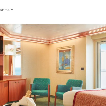
anize