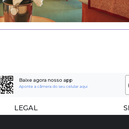
Baixe agora nosso app
Aponte a câmera do seu celular aqui
LEGAL
S
Dúvidas Frequentes
F
Termos e Políticas
I