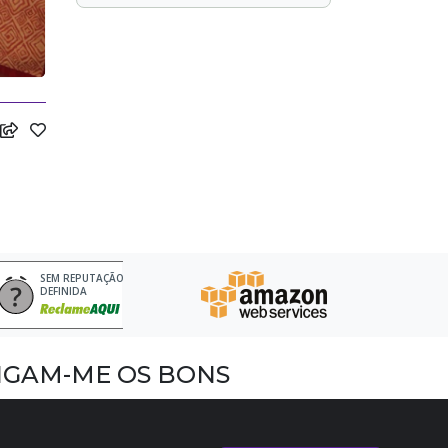
SEM REPUTAÇÃO
DEFINIDA
IGAM-ME OS BONS
acebook
nstagram