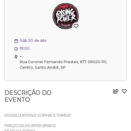
Sáb 20 de Abr
19:00
-
Rua Coronel Fernando Prestes, 677, 09020-110,
Centro, Santo André, SP
DESCRIÇÃO DO
EVENTO
FOSSILIZATION E SOPHIE’S THREAT
PREÇO 40,00 ANTECIPADO