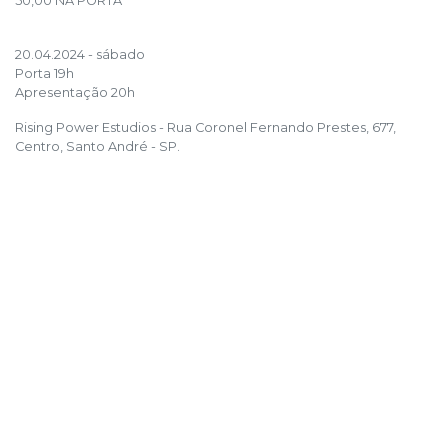
50,00 NA PORTA
20.04.2024 - sábado
Porta 19h
Apresentação 20h
Rising Power Estudios - Rua Coronel Fernando Prestes, 677,
Centro, Santo André - SP.