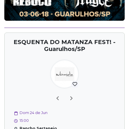
ESQUENTA DO MATANZA FEST! -
Guarulhos/SP
Previous
Next
Dom 24 de Jun
15:00
Rancho Sertanejo