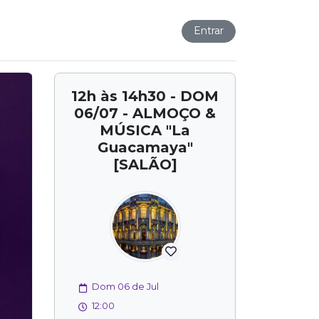
Entrar
12h às 14h30 - DOM
06/07 - ALMOÇO &
MÚSICA "La
Guacamaya"
[SALÃO]
Dom 06 de Jul
12:00