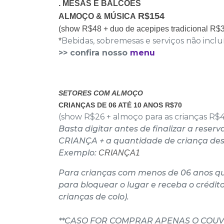
. MESAS E BALCÕES
R$154
ALMOÇO & MÚSICA
(show R$48
+ duo de acepipes tradicional R$3
Bebidas, sobremesas e serviços não inclu
*
>> confira nosso
menu
SETORES COM ALMOÇO
CRIANÇAS DE 06 ATÉ 10 ANOS R$70
(show R$26 + almoço para as crianças R$
Basta digitar antes de finalizar a reserv
CRIANÇA + a quantidade de criança de
Exemplo:
CRIANÇA1
Para crianças com menos de 06 anos qu
para bloquear o lugar e receba o crédit
crianças de colo).
**CASO FOR COMPRAR APENAS O COUV