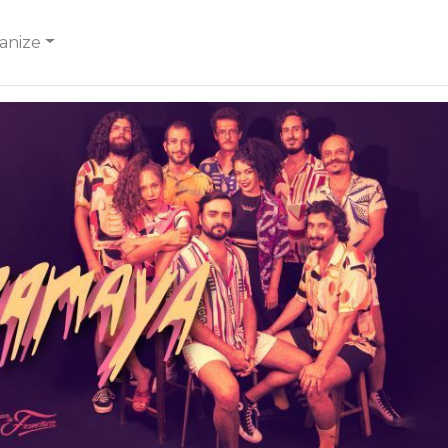
anize