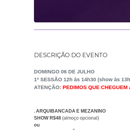
DESCRIÇÃO DO EVENTO
DOMINGO 06 DE JULHO
1ª SESSÃO 12h às 14h30 (show às 13h
ATENÇÃO:
PEDIMOS QUE CHEGUEM A
. ARQUIBANCADA E MEZANINO
SHOW R$48
(almoço opcional)
ou