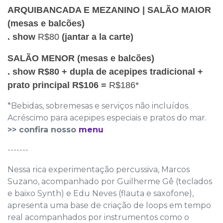
ARQUIBANCADA E MEZANINO | SALÃO MAIOR
(mesas e balcões)
. show
R$80
(jantar a la carte)
SALÃO MENOR
(mesas e balcões)
. show R$80 + dupla de acepipes tradicional +
prato principal R$106 =
R$186*
*Bebidas, sobremesas e serviços não incluídos.
Acréscimo para acepipes especiais e pratos do mar.
>> confira nosso
menu
-------
Nessa rica experimentação percussiva, Marcos
Suzano, acompanhado por Guilherme Gê (teclados
e baixo Synth) e Edu Neves (flauta e saxofone),
apresenta uma base de criação de loops em tempo
real acompanhados por instrumentos como o