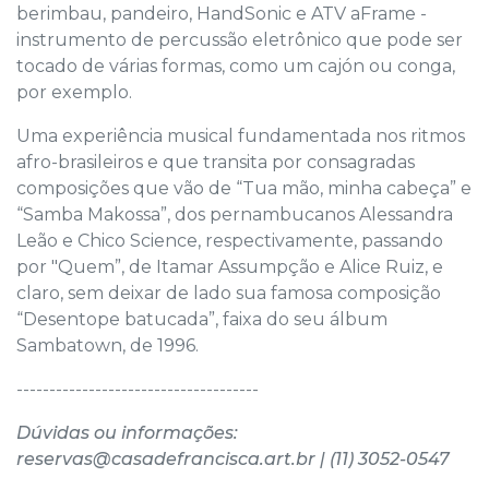
berimbau, pandeiro, HandSonic e ATV aFrame -
instrumento de percussão eletrônico que pode ser
tocado de várias formas, como um cajón ou conga,
por exemplo.
Uma experiência musical fundamentada nos ritmos
afro-brasileiros e que transita por consagradas
composições que vão de “Tua mão, minha cabeça” e
“Samba Makossa”, dos pernambucanos Alessandra
Leão e Chico Science, respectivamente, passando
por "Quem”, de Itamar Assumpção e Alice Ruiz, e
claro, sem deixar de lado sua famosa composição
“Desentope batucada”, faixa do seu álbum
Sambatown, de 1996.
-------------------------------------
Dúvidas ou informações:
reservas@casadefrancisca.art.br | (11) 3052-0547