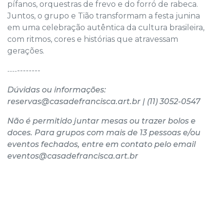
pífanos, orquestras de frevo e do forró de rabeca.
Juntos, o grupo e Tião transformam a festa junina
em uma celebração autêntica da cultura brasileira,
com ritmos, cores e histórias que atravessam
gerações.
----
----
----
Dúvidas ou informações:
reservas@casadefrancisca.art.br | (11) 3052-0547
N
ão é permitido juntar mesas ou trazer bolos e
doces. Para grupos com mais de 13 pessoas e/ou
eventos fechados, entre em contato pelo email
eventos@casadefrancisca.art.br