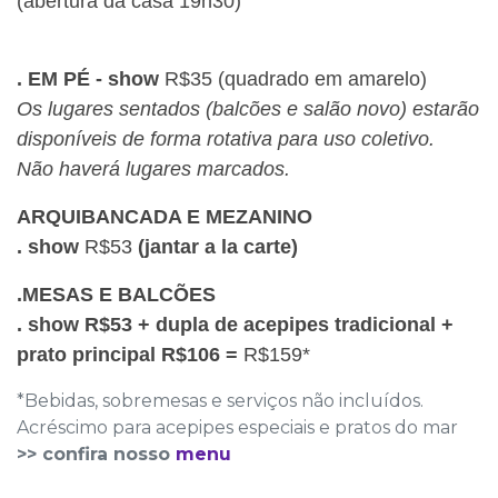
(abertura da casa 19h30)
. EM PÉ - show
R$35 (quadrado em amarelo)
Os lugares sentados (balcões e salão novo) estarão
disponíveis de forma rotativa para uso coletivo.
Não haverá lugares marcados.
ARQUIBANCADA E MEZANINO
. show
R$53
(jantar a la carte)
.MESAS E BALCÕES
. show R$53 + dupla de acepipes tradicional +
prato principal R$106 =
R$159*
*Bebidas, sobremesas e serviços não incluídos.
Acréscimo para acepipes especiais e pratos do mar
>> confira nosso
menu