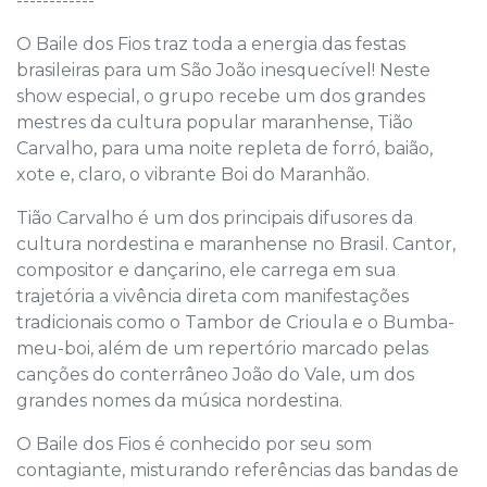
----
----
----
O Baile dos Fios traz toda a energia das festas
brasileiras para um São João inesquecível! Neste
show especial, o grupo recebe um dos grandes
mestres da cultura popular maranhense, Tião
Carvalho, para uma noite repleta de forró, baião,
xote e, claro, o vibrante Boi do Maranhão.
Tião Carvalho é um dos principais difusores da
cultura nordestina e maranhense no Brasil. Cantor,
compositor e dançarino, ele carrega em sua
trajetória a vivência direta com manifestações
tradicionais como o Tambor de Crioula e o Bumba-
meu-boi, além de um repertório marcado pelas
canções do conterrâneo João do Vale, um dos
grandes nomes da música nordestina.
O Baile dos Fios é conhecido por seu som
contagiante, misturando referências das bandas de