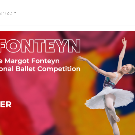
anize