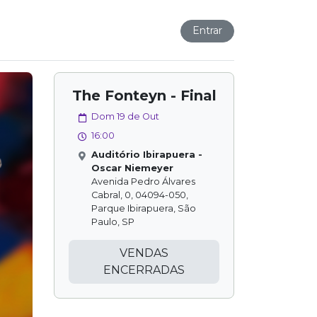
Entrar
The Fonteyn - Final
Dom 19 de Out
16:00
Auditório Ibirapuera -
Oscar Niemeyer
Avenida Pedro Álvares
Cabral, 0, 04094-050,
Parque Ibirapuera, São
Paulo, SP
VENDAS
ENCERRADAS