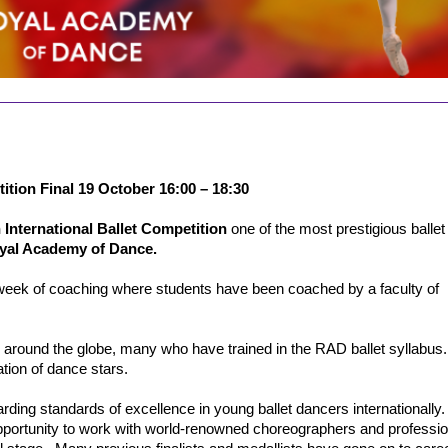
ition Final 19 October 16:00 – 18:30
International Ballet Competition 
one of the most prestigious ballet 
yal Academy of Dance.
 week of coaching where students have been coached by a faculty of 
 around the globe, many who have trained in the RAD ballet syllabus. 
ation of dance stars.
ding standards of excellence in young ballet dancers internationally. T
pportunity to work with world-renowned choreographers and profession