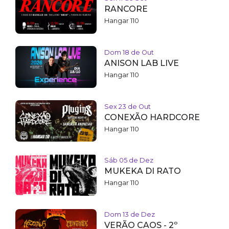
RANCORE
Hangar 110
Dom 18 de Out
ANISON LAB LIVE
Hangar 110
Sex 23 de Out
CONEXÃO HARDCORE
Hangar 110
Sáb 05 de Dez
MUKEKA DI RATO
Hangar 110
Dom 13 de Dez
VERÃO CAOS - 2º