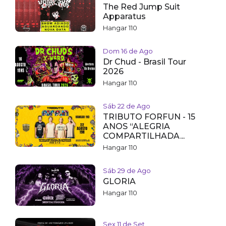
The Red Jump Suit
Apparatus
Hangar 110
Dom 16 de Ago
Dr Chud - Brasil Tour
2026
Hangar 110
Sáb 22 de Ago
TRIBUTO FORFUN - 15
ANOS “ALEGRIA
COMPARTILHADA...
Hangar 110
Sáb 29 de Ago
GLORIA
Hangar 110
Sex 11 de Set