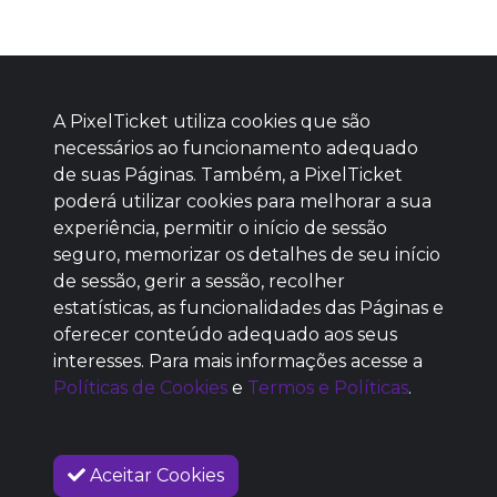
A PixelTicket utiliza cookies que são
necessários ao funcionamento adequado
de suas Páginas. Também, a PixelTicket
poderá utilizar cookies para melhorar a sua
Baixe agora nosso app
experiência, permitir o início de sessão
seguro, memorizar os detalhes de seu início
de sessão, gerir a sessão, recolher
estatísticas, as funcionalidades das Páginas e
oferecer conteúdo adequado aos seus
SEM REPUTAÇÃO
interesses. Para mais informações acesse a
DEFINIDA
Políticas de Cookies
e
Termos e Políticas
.
Aceitar Cookies