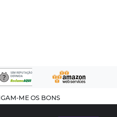
SEM REPUTAÇÃO
DEFINIDA
IGAM-ME OS BONS
acebook
nstagram