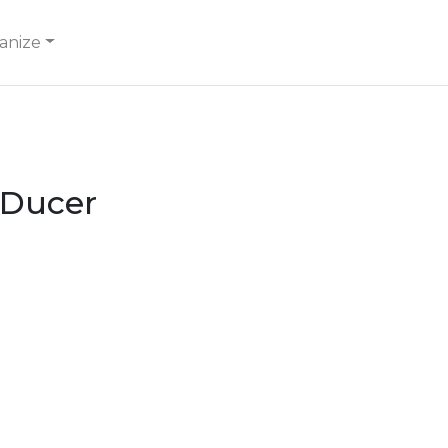
anize
 Ducer