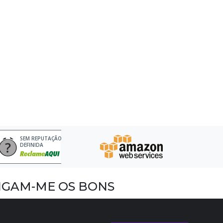
SEM REPUTAÇÃO
DEFINIDA
IGAM-ME OS BONS
acebook
nstagram