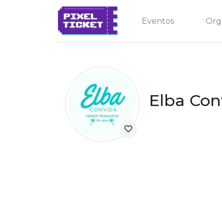
Eventos
Org
Elba Con