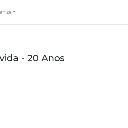
anize
vida - 20 Anos