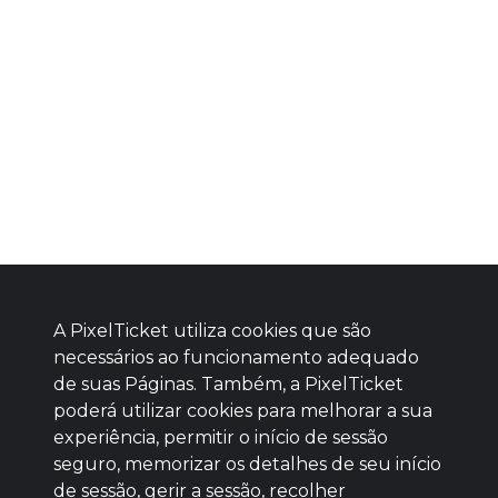
A PixelTicket utiliza cookies que são
necessários ao funcionamento adequado
de suas Páginas. Também, a PixelTicket
poderá utilizar cookies para melhorar a sua
Baixe agora nosso app
experiência, permitir o início de sessão
seguro, memorizar os detalhes de seu início
de sessão, gerir a sessão, recolher