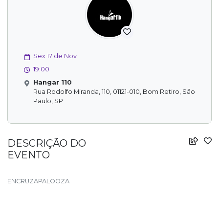
Sex 17 de Nov
19:00
Hangar 110
Rua Rodolfo Miranda, 110, 01121-010, Bom Retiro, São
Paulo, SP
DESCRIÇÃO DO
EVENTO
ENCRUZAPALOOZA