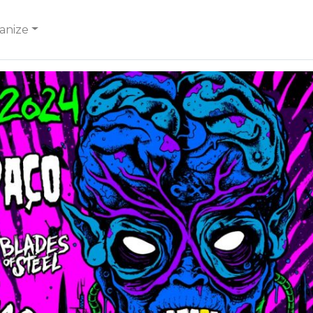
anize