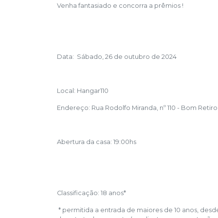
Venha fantasiado e concorra a prêmios !
Data: Sábado, 26 de outubro de 2024
Local: Hangar110
Endereço: Rua Rodolfo Miranda, nº 110 - Bom Retiro 
Abertura da casa: 19:00hs
Classificação: 18 anos*
* permitida a entrada de maiores de 10 anos, des