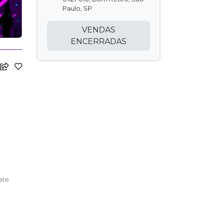
Paulo, SP
VENDAS
ENCERRADAS
ate