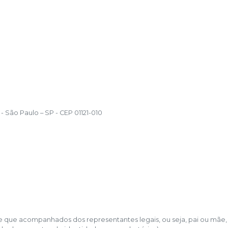
- São Paulo – SP - CEP 01121-010
de que acompanhados dos representantes legais, ou seja, pai ou mãe,