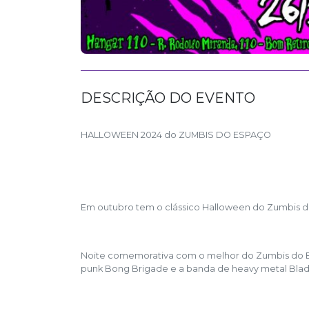
DESCRIÇÃO DO EVENTO
HALLOWEEN 2024 do ZUMBIS DO ESPAÇO
Em outubro tem o clássico Halloween do Zumbis d
Noite comemorativa com o melhor do Zumbis do 
punk Bong Brigade e a banda de heavy metal Blade