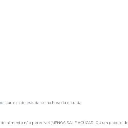
da carteira de estudante na hora da entrada.
 1kg de alimento não perecível (MENOS SAL E AÇÚCAR) OU um pacote d