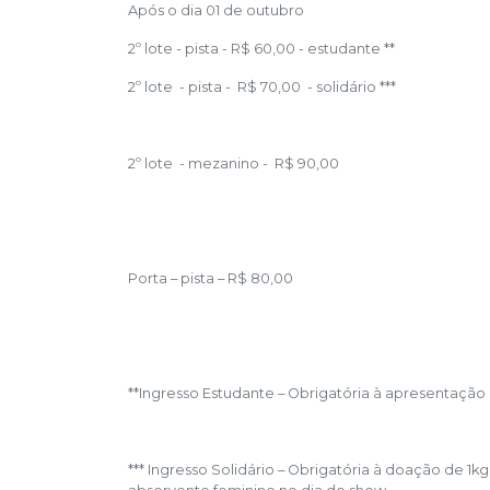
Após o dia 01 de outubro
2º lote - pista - R$ 60,00 - estudante **
2º lote - pista - R$ 70,00 - solidário ***
2º lote - mezanino - R$ 90,00
Porta – pista – R$ 80,00
**Ingresso Estudante – Obrigatória à apresentação 
*** Ingresso Solidário – Obrigatória à doação de