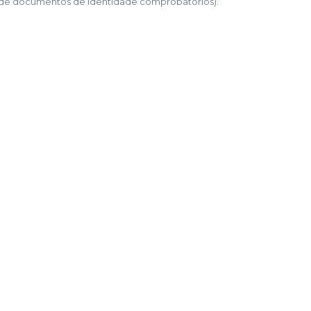
 de documentos de identidade comprobatórios).