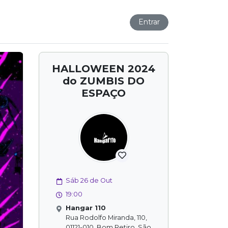
Entrar
HALLOWEEN 2024
do ZUMBIS DO
ESPAÇO
Sáb 26 de Out
19:00
Hangar 110
Rua Rodolfo Miranda, 110,
01121-010, Bom Retiro, São