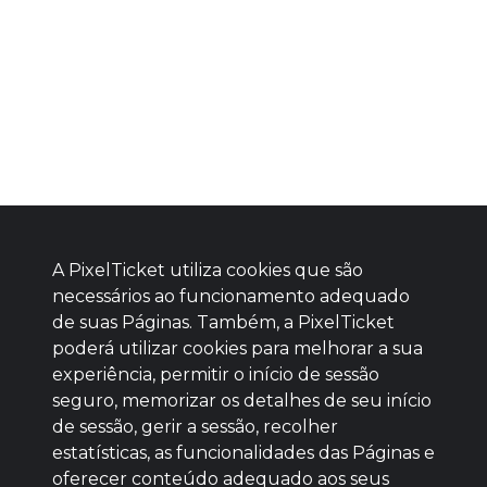
A PixelTicket utiliza cookies que são
necessários ao funcionamento adequado
de suas Páginas. Também, a PixelTicket
poderá utilizar cookies para melhorar a sua
Baixe agora nosso app
experiência, permitir o início de sessão
seguro, memorizar os detalhes de seu início
de sessão, gerir a sessão, recolher
estatísticas, as funcionalidades das Páginas e
oferecer conteúdo adequado aos seus