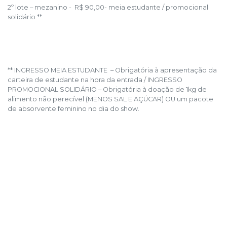
2º lote – mezanino - R$ 90,00- meia estudante / promocional
solidário **
** INGRESSO MEIA ESTUDANTE – Obrigatória à apresentação da
carteira de estudante na hora da entrada / INGRESSO
PROMOCIONAL SOLIDÁRIO – Obrigatória à doação de 1kg de
alimento não perecível (MENOS SAL E AÇÚCAR) OU um pacote
de absorvente feminino no dia do show.