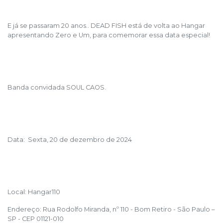
E já se passaram 20 anos.. DEAD FISH está de volta ao Hangar
apresentando Zero e Um, para comemorar essa data especial!
Banda convidada SOUL CAOS.
Data: Sexta, 20 de dezembro de 2024
Local: Hangar110
Endereço: Rua Rodolfo Miranda, nº 110 - Bom Retiro - São Paulo –
SP - CEP 01121-010