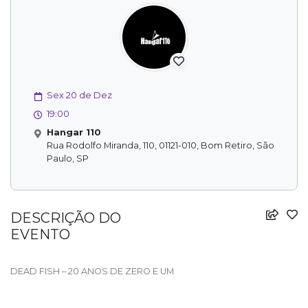
Sex 20 de Dez
19:00
Hangar 110
Rua Rodolfo Miranda, 110, 01121-010, Bom Retiro, São
Paulo, SP
DESCRIÇÃO DO
EVENTO
DEAD FISH – 20 ANOS DE ZERO E UM