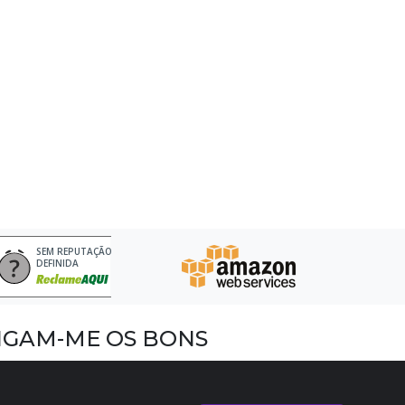
SEM REPUTAÇÃO
DEFINIDA
IGAM-ME OS BONS
acebook
nstagram