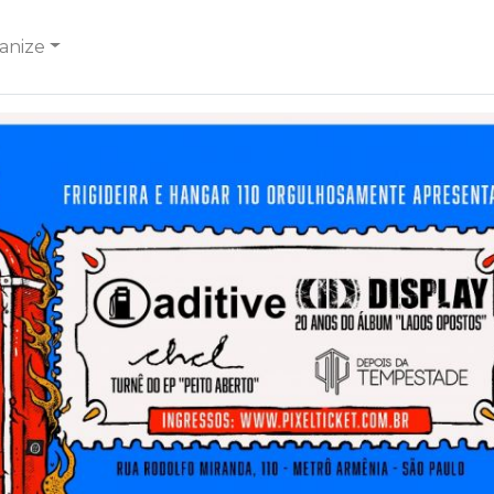
anize