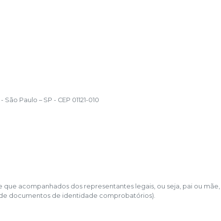
- São Paulo – SP - CEP 01121-010
de que acompanhados dos representantes legais, ou seja, pai ou mãe,
 de documentos de identidade comprobatórios).