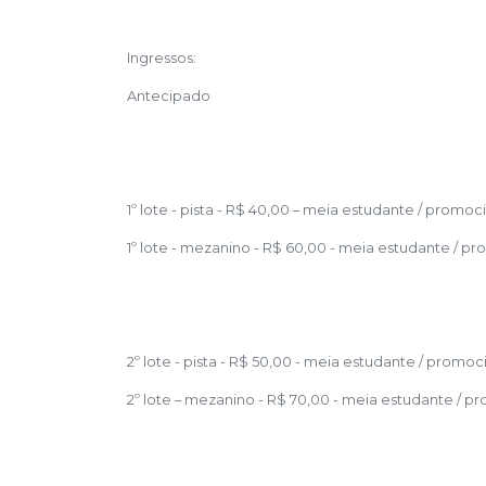
Ingressos:
Antecipado
1º lote - pista - R$ 40,00 – meia estudante / promoci
1º lote - mezanino - R$ 60,00 - meia estudante / pro
2º lote - pista - R$ 50,00 - meia estudante / promoci
2º lote – mezanino - R$ 70,00 - meia estudante / pr