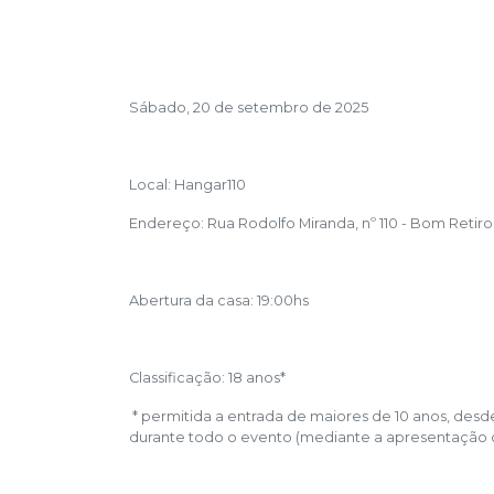
Sábado, 20 de setembro de 2025
Local: Hangar110
Endereço: Rua Rodolfo Miranda, nº 110 - Bom Retiro 
Abertura da casa: 19:00hs
Classificação: 18 anos*
* permitida a entrada de maiores de 10 anos, des
durante todo o evento (mediante a apresentação