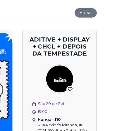
Entrar
ADITIVE + DISPLAY
+ CHCL + DEPOIS
DA TEMPESTADE
Sáb 20 de Set
19:00
Hangar 110
Rua Rodolfo Miranda, 110,
01121-010, Bom Retiro, São