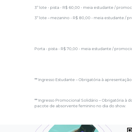
3º lote - pista - R$ 60,00 - meia estudante / promoci
3º lote – mezanino - R$ 80,00 - meia estudante / pr
Porta - pista - R$ 70,00 - meia estudante / promocio
** Ingresso Estudante – Obrigatória à apresentação
** Ingresso Promocional Solidário – Obrigatória 
pacote de absorvente feminino no dia do show.