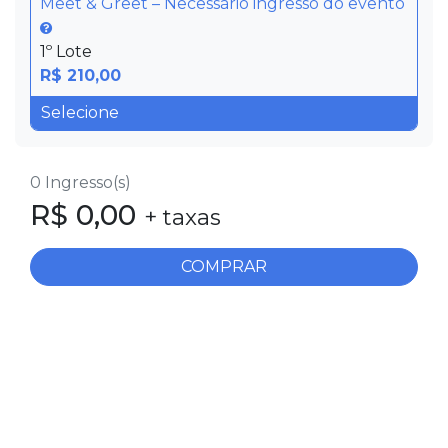
Meet & Greet – Necessário ingresso do evento
1º Lote
R$ 210,00
0
Ingresso(s)
R$
0,00
+ taxas
COMPRAR