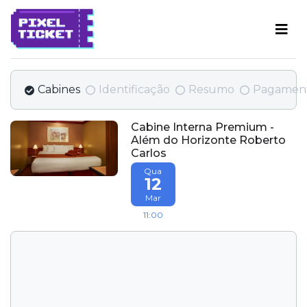
Cabines
Identificação
Resumo
Pagamen
Cabine Interna Premium -
Além do Horizonte Roberto
Carlos
Qua
12
Mar
11:00